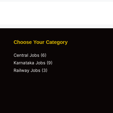
ನೇಮಕಾತಿ
2021
Choose Your Category
Central Jobs
(6)
Karnataka Jobs
(9)
Railway Jobs
(3)