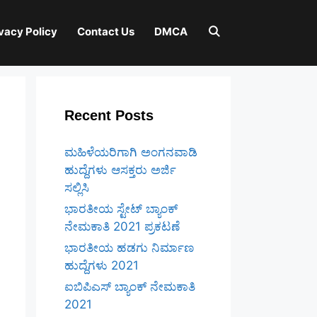
vacy Policy
Contact Us
DMCA
Recent Posts
ಮಹಿಳೆಯರಿಗಾಗಿ ಅಂಗನವಾಡಿ
ಹುದ್ದೆಗಳು ಆಸಕ್ತರು ಅರ್ಜಿ
ಸಲ್ಲಿಸಿ
ಭಾರತೀಯ ಸ್ಟೇಟ್ ಬ್ಯಾಂಕ್
ನೇಮಕಾತಿ 2021 ಪ್ರಕಟಣೆ
ಭಾರತೀಯ ಹಡಗು ನಿರ್ಮಾಣ
ಹುದ್ದೆಗಳು 2021
ಐಬಿಪಿಎಸ್ ಬ್ಯಾಂಕ್ ನೇಮಕಾತಿ
2021