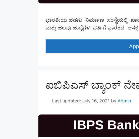
ಭಾರತೀಯ ಹಡಗು ನಿರ್ಮಾಣ ಸಂಸ್ಥೆಯಲ್ಲಿ ಖಾಲಿ ಇರು
ಮತ್ತು ಹಲವು ಹುದ್ದೆಗಳ ಭರ್ತಿಗೆ ಭಾರತದ ಆಸಕ್ತ 
App
ಐಬಿಪಿಎಸ್ ಬ್ಯಾಂಕ್ ನ
July 16, 2021
by
Admin