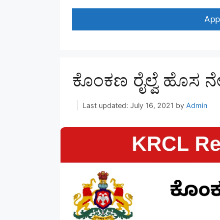
App
ಕೊಂಕಣ ರೈಲ್ವೆ ಹೊಸ 
July 16, 2021
by
Admin