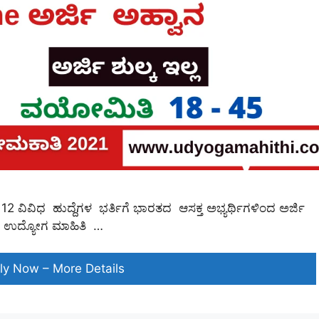
12 ವಿವಿಧ ಹುದ್ದೆಗಳ ಭರ್ತಿಗೆ ಭಾರತದ ಆಸಕ್ತ ಅಭ್ಯರ್ಥಿಗಳಿಂದ ಅರ್ಜಿ
21 ಉದ್ಯೋಗ ಮಾಹಿತಿ …
ಕೊಂಕಣ
ly Now – More Details
ರೈಲ್ವೆ
ಹೊಸ