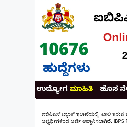
ಐಬಿಪಿಎಸ್ ಬ್ಯಾಂಕ್ ಇಲಾಖೆಯಲ್ಲಿ ಖಾಲಿ ಇರುವ 
ಅಭ್ಯರ್ಥಿಗಳಿಂದ ಅರ್ಜಿ ಆಹ್ವಾನಿಸಲಾಗಿದೆ. I