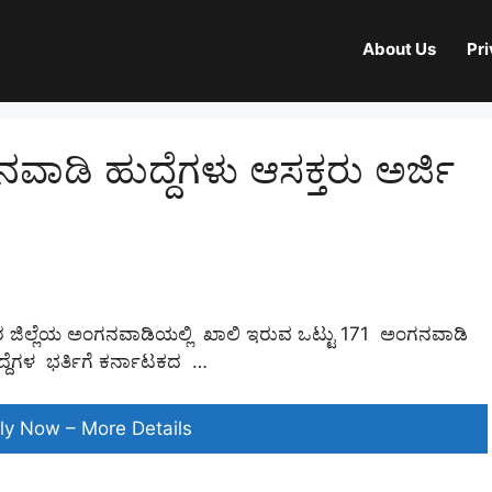
About Us
Pri
ಾಡಿ ಹುದ್ದೆಗಳು ಆಸಕ್ತರು ಅರ್ಜಿ
ಾರ ಜಿಲ್ಲೆಯ ಅಂಗನವಾಡಿಯಲ್ಲಿ ಖಾಲಿ ಇರುವ ಒಟ್ಟು 171 ಅಂಗನವಾಡಿ
್ದೆಗಳ ಭರ್ತಿಗೆ ಕರ್ನಾಟಕದ …
ಮಹಿಳೆಯರಿಗಾಗಿ
ly Now – More Details
ಅಂಗನವಾಡಿ
ಹುದ್ದೆಗಳು