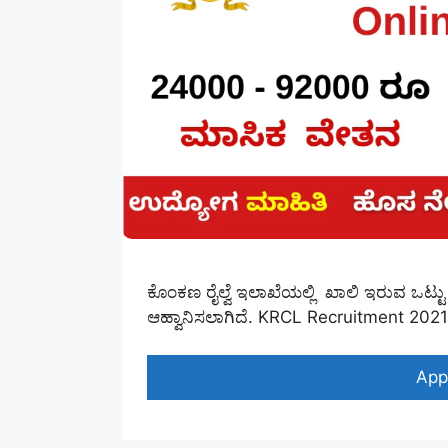
ಕೊಂಕಣ ರೈಲ್ವೆ ಇಲಾಖೆಯಲ್ಲಿ ಖಾಲಿ ಇರುವ ಒಟ್ಟು 
ಆಹ್ವಾನಿಸಲಾಗಿದೆ. KRCL Recruitment 20
App