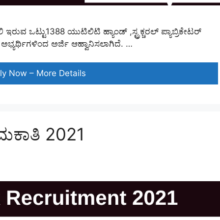
ವ ಒಟ್ಟು1388 ಯುಟಿಲಿಟಿ ಹ್ಯಾಂಡ್ ,ಸ್ಟ್ರಕ್ಚರಲ್ ಪ್ಯಾಬ್ರಿಕೇಟರ್
ಅಭ್ಯರ್ಥಿಗಳಿಂದ ಅರ್ಜಿ ಆಹ್ವಾನಿಸಲಾಗಿದೆ. …
ಭಾರತೀಯ
ly Now – More Details
ಹಡಗು
ನಿರ್ಮಾಣ
ಹುದ್ದೆಗಳು
2021
ೇಮಕಾತಿ 2021