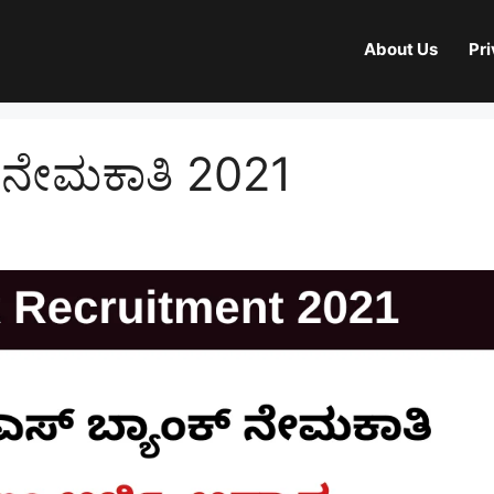
About Us
Pri
್ ನೇಮಕಾತಿ 2021