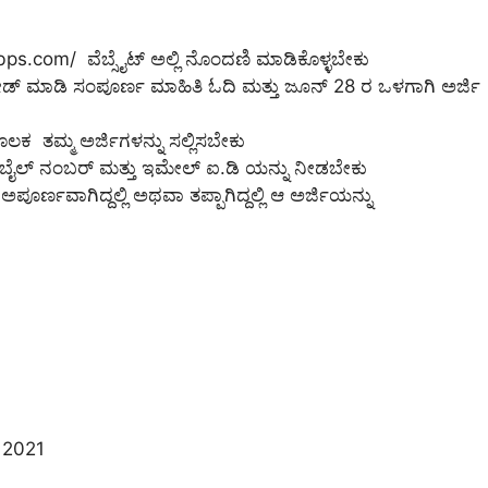
ibps.com/ ವೆಬ್ಸೈಟ್ ಅಲ್ಲಿ ನೊಂದಣಿ ಮಾಡಿಕೊಳ್ಳಬೇಕು
 ಮಾಡಿ ಸಂಪೂರ್ಣ ಮಾಹಿತಿ ಓದಿ ಮತ್ತು ಜೂನ್ 28 ರ ಒಳಗಾಗಿ ಅರ್ಜಿ
ಲಕ ತಮ್ಮ ಅರ್ಜಿಗಳನ್ನು ಸಲ್ಲಿಸಬೇಕು
ಮೊಬೈಲ್ ನಂಬರ್ ಮತ್ತು ಇಮೇಲ್ ಐ.ಡಿ ಯನ್ನು ನೀಡಬೇಕು
ಪೂರ್ಣವಾಗಿದ್ದಲ್ಲಿ ಅಥವಾ ತಪ್ಪಾಗಿದ್ದಲ್ಲಿ ಆ ಅರ್ಜಿಯನ್ನು
 2021