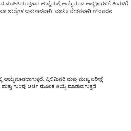
 ಮಾಹಿತಿಯ ಪ್ರಕಾರ ಹುದ್ದೆಯಲ್ಲಿ ಆಯ್ಕೆಯಾದ ಅಭ್ಯರ್ಥಿಗಳಿಗೆ ತಿಂಗಳಿಗೆ
ಾ ಹುದ್ದೆಗಳ ಅನುಸಾರವಾಗಿ ಮಾಸಿಕ ವೇತನವಾಗಿ ಗೌರವಧನ
್ಲಿ ಆಯ್ಕೆಮಾಡಲಾಗುತ್ತದೆ. ಪ್ರಿಲಿಮಿನರಿ ಮತ್ತು ಮುಖ್ಯ ಪರೀಕ್ಷೆ
ನ ಮತ್ತು ಗುಂಪು ಚರ್ಚೆ ಮೂಲಕ ಆಯ್ಕೆ ಮಾಡಲಾಗುತ್ತದೆ