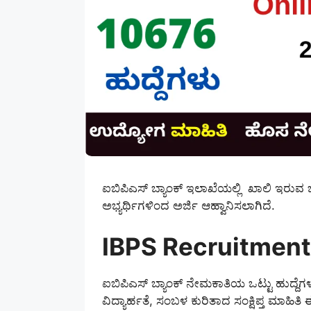
ಐಬಿಪಿಎಸ್ ಬ್ಯಾಂಕ್ ಇಲಾಖೆಯಲ್ಲಿ ಖಾಲಿ ಇರುವ 
ಅಭ್ಯರ್ಥಿಗಳಿಂದ ಅರ್ಜಿ ಆಹ್ವಾನಿಸಲಾಗಿದೆ.
IBPS Recruitment
ಐಬಿಪಿಎಸ್ ಬ್ಯಾಂಕ್ ನೇಮಕಾತಿಯ ಒಟ್ಟು ಹುದ್ದೆಗಳ
ವಿದ್ಯಾರ್ಹತೆ, ಸಂಬಳ ಕುರಿತಾದ ಸಂಕ್ಷಿಪ್ತ ಮಾಹಿತಿ 