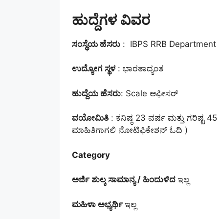
ಹುದ್ದೆಗಳ ವಿವರ
ಸಂಸ್ಥೆಯ ಹೆಸರು
: IBPS RRB Department
ಉದ್ಯೋಗ ಸ್ಥಳ
: ಭಾರತಾದ್ಯಂತ
ಹುದ್ದೆಯ ಹೆಸರು
: Scale ಆಫೀಸರ್
ವಯೋಮಿತಿ
: ಕನಿಷ್ಠ 23 ವರ್ಷ ಮತ್ತು ಗರಿಷ್
ಮಾಹಿತಿಗಾಗಲಿ ನೋಟಿಫಿಕೇಶನ್ ಓದಿ )
Category
ಅರ್ಜಿ ಶುಲ್ಕ
ಸಾಮಾನ್ಯ / ಹಿಂದುಳಿದ
ಇಲ್ಲ
ಮಹಿಳಾ ಅಭ್ಯರ್ಥಿ
ಇಲ್ಲ