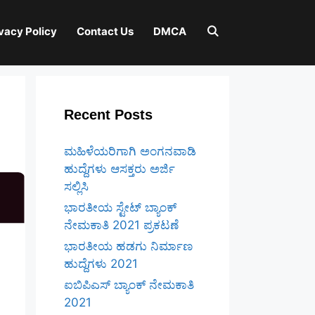
vacy Policy
Contact Us
DMCA
Recent Posts
ಮಹಿಳೆಯರಿಗಾಗಿ ಅಂಗನವಾಡಿ
ಹುದ್ದೆಗಳು ಆಸಕ್ತರು ಅರ್ಜಿ
ಸಲ್ಲಿಸಿ
ಭಾರತೀಯ ಸ್ಟೇಟ್ ಬ್ಯಾಂಕ್
ನೇಮಕಾತಿ 2021 ಪ್ರಕಟಣೆ
ಭಾರತೀಯ ಹಡಗು ನಿರ್ಮಾಣ
ಹುದ್ದೆಗಳು 2021
ಐಬಿಪಿಎಸ್ ಬ್ಯಾಂಕ್ ನೇಮಕಾತಿ
2021