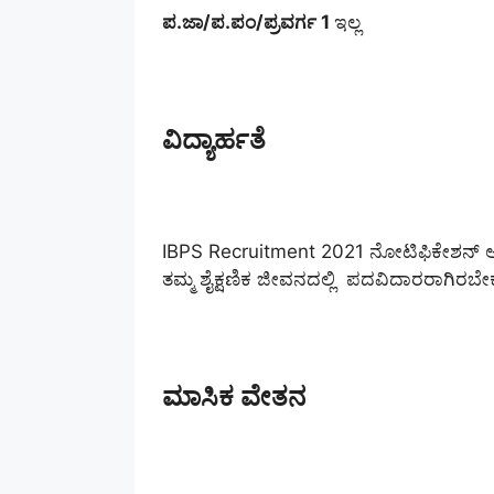
ಪ.ಜಾ/ಪ.ಪಂ/ಪ್ರವರ್ಗ 1
ಇಲ್ಲ
ವಿದ್ಯಾರ್ಹತೆ
IBPS Recruitment 2021 ನೋಟಿಫಿಕೇಶನ್ ಅನು
ತಮ್ಮ ಶೈಕ್ಷಣಿಕ ಜೀವನದಲ್ಲಿ ಪದವಿದಾರರಾಗಿರಬೇ
ಮಾಸಿಕ ವೇತನ