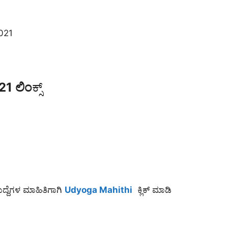
021
21 ಲಿಂ
ಕ್ಸ್
ಹುದ್ದೆಗಳ ಮಾಹಿತಿಗಾಗಿ
Udyoga Mahithi
ಕ್ಲಿಕ್ ಮಾಡಿ