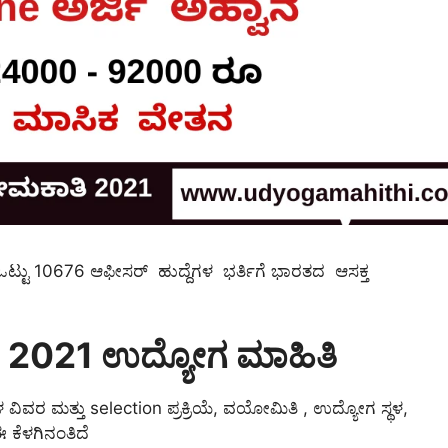
ಒಟ್ಟು 10676 ಆಫೀಸರ್ ಹುದ್ದೆಗಳ ಭರ್ತಿಗೆ ಭಾರತದ ಆಸಕ್ತ
 2021 ಉದ್ಯೋಗ ಮಾಹಿತಿ
 ವಿವರ ಮತ್ತು selection ಪ್ರಕ್ರಿಯೆ, ವಯೋಮಿತಿ , ಉದ್ಯೋಗ ಸ್ಥಳ,
ಈ ಕೆಳಗಿನಂತಿದೆ