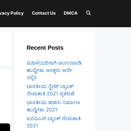
vacy Policy
Contact Us
DMCA
Recent Posts
ಮಹಿಳೆಯರಿಗಾಗಿ ಅಂಗನವಾಡಿ
ಹುದ್ದೆಗಳು ಆಸಕ್ತರು ಅರ್ಜಿ
ಸಲ್ಲಿಸಿ
ಭಾರತೀಯ ಸ್ಟೇಟ್ ಬ್ಯಾಂಕ್
ನೇಮಕಾತಿ 2021 ಪ್ರಕಟಣೆ
ಭಾರತೀಯ ಹಡಗು ನಿರ್ಮಾಣ
ಹುದ್ದೆಗಳು 2021
ಐಬಿಪಿಎಸ್ ಬ್ಯಾಂಕ್ ನೇಮಕಾತಿ
2021