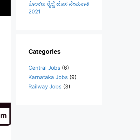
ಕೊಂಕಣ ರೈಲ್ವೆ ಹೊಸ ನೇಮಕಾತಿ
2021
Categories
Central Jobs
(6)
Karnataka Jobs
(9)
Railway Jobs
(3)